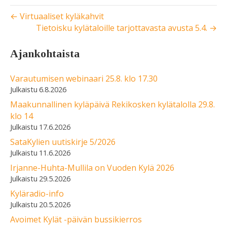
← Virtuaaliset kyläkahvit
Tietoisku kylätaloille tarjottavasta avusta 5.4. →
Ajankohtaista
Varautumisen webinaari 25.8. klo 17.30
6.8.2026
Maakunnallinen kyläpäivä Rekikosken kylätalolla 29.8.
klo 14
17.6.2026
SataKylien uutiskirje 5/2026
11.6.2026
Irjanne-Huhta-Mullila on Vuoden Kylä 2026
29.5.2026
Kyläradio-info
20.5.2026
Avoimet Kylät -päivän bussikierros