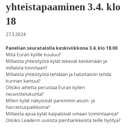
yhteistapaaminen 3.4. klo
18
27.3.2024
Panelian seuratalolla keskiviikkona 3.4. klo 18.00
Mitä Euran kylille kuuluu?
Millaista yhteistyötä kylät tekevät keskenään ja
millaista toivotaan?
Millaista yhteistyötä tehdään ja haluttaisiin tehdä
kunnan kanssa?
Olisiko aihetta perustaa Euran kylien
neuvottelukunta?
Miten kylät näkyisivät paremmin asuin- ja
harrastuspaikkoina?
Millaista apua kylät kaipaisivat omaan toimintaansa?
Olisiko Leaderin uusista pienhankkeista teille hyötyä?