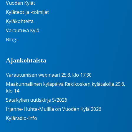
Vuoden Kylät
Kyläteot ja -toimijat
Kyläkohteita
Varautuva Kylä
Blogi
Ajankohtaista
Varautumisen webinaari 25.8. klo 17.30
Maakunnallinen kyläpäivä Rekikosken kylätalolla 29.8.
klo 14
SataKylien uutiskirje 5/2026
Irjanne-Huhta-Mullila on Vuoden Kylä 2026
Kyläradio-info