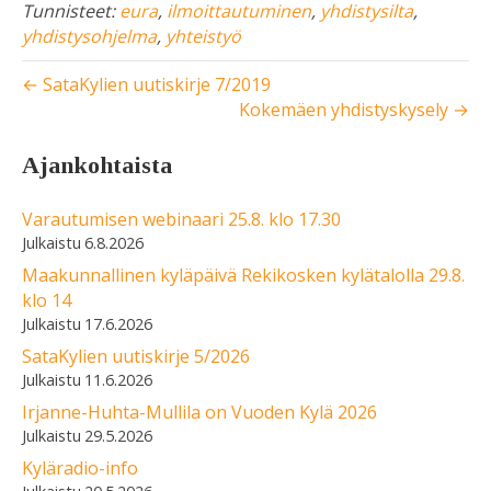
Tunnisteet:
eura
,
ilmoittautuminen
,
yhdistysilta
,
yhdistysohjelma
,
yhteistyö
← SataKylien uutiskirje 7/2019
Kokemäen yhdistyskysely →
Ajankohtaista
Varautumisen webinaari 25.8. klo 17.30
6.8.2026
Maakunnallinen kyläpäivä Rekikosken kylätalolla 29.8.
klo 14
17.6.2026
SataKylien uutiskirje 5/2026
11.6.2026
Irjanne-Huhta-Mullila on Vuoden Kylä 2026
29.5.2026
Kyläradio-info