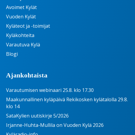
Avoimet Kylät
Vuoden Kylät
Kyläteot ja -toimijat
Kyläkohteita
Varautuva Kylä
Blogi
Ajankohtaista
Varautumisen webinaari 25.8. klo 17.30
Maakunnallinen kyläpäivä Rekikosken kylätalolla 29.8.
klo 14
SataKylien uutiskirje 5/2026
Irjanne-Huhta-Mullila on Vuoden Kylä 2026
Kyläradio-info