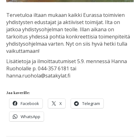
Tervetuloa iltaan mukaan kaikki Eurassa toimivien
yhdistysten edustajat ja aktiiviset toimijat. Ilta on
jatkoa yhdistysohjelman teolle. Illan aikana on
tarkoitus yhdessä pohtia konkreettisia toimenpiteitä
yhdistysohjelmaa varten. Nyt on siis hyvä hetki tulla
vaikuttamaan!
Lisätietoja ja ilmoittautumiset 5.9. mennessä Hanna
Ruoholalle p. 044-357 6181 tai
hanna.ruohola@satakylat.fi
Jaa kaverille:
Facebook
X
Telegram
WhatsApp