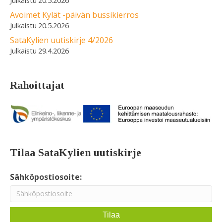
20.5.2026
Avoimet Kylät -päivän bussikierros
20.5.2026
SataKylien uutiskirje 4/2026
29.4.2026
Rahoittajat
Tilaa SataKylien uutiskirje
Sähköpostiosoite: