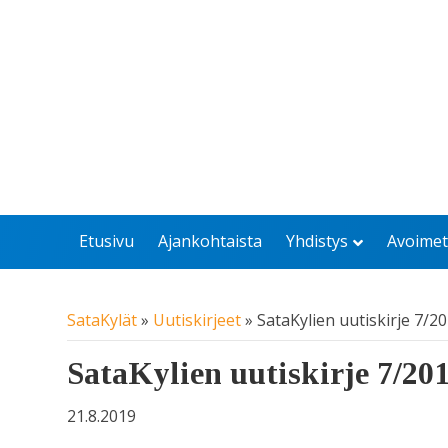
Etusivu
Ajankohtaista
Yhdistys
Avoimet
SataKylät
»
Uutiskirjeet
»
SataKylien uutiskirje 7/2
SataKylien uutiskirje 7/20
21.8.2019