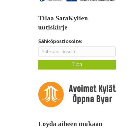
Tilaa SataKylien
uutiskirje
Sähköpostiosoite:
Löydä aiheen mukaan