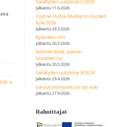
SataKylien uutiskirje 5/2026
11.6.2026
sekä
Irjanne-Huhta-Mullila on Vuoden
Kylä 2026
29.5.2026
Kyläradio-info
20.5.2026
Avoimet Kylät -päivän
bussikierros
20.5.2026
SataKylien uutiskirje 4/2026
29.4.2026
18.00 →
Varautumiskysely on nyt auki
27.4.2026
Rahoittajat