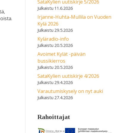
SataKylien uutiskirje 5/2026
11.6.2026
tä,
Irjanne-Huhta-Mullila on Vuoden
oista.
Kylä 2026
29.5.2026
Kyläradio-info
20.5.2026
Avoimet Kylät -päivän
bussikierros
20.5.2026
SataKylien uutiskirje 4/2026
29.4.2026
Varautumiskysely on nyt auki
27.4.2026
Rahoittajat