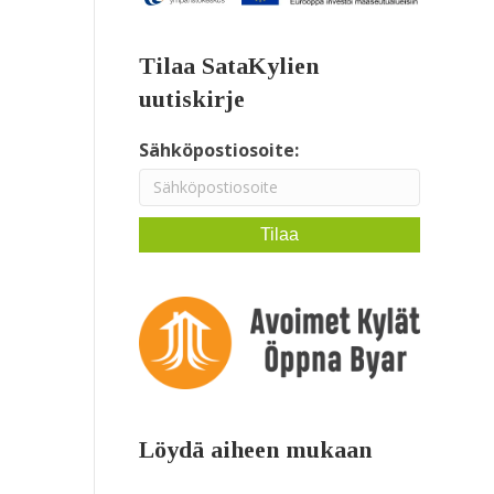
Tilaa SataKylien
uutiskirje
Sähköpostiosoite:
Löydä aiheen mukaan