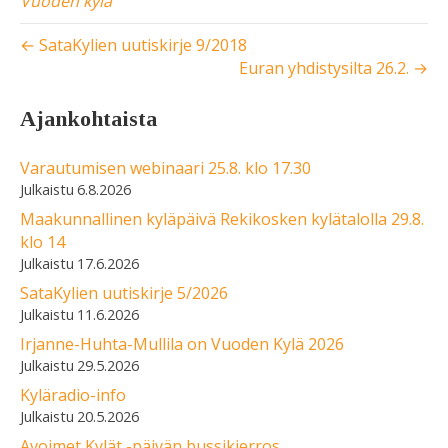
Vuoden kylä
← SataKylien uutiskirje 9/2018
Euran yhdistysilta 26.2. →
Ajankohtaista
Varautumisen webinaari 25.8. klo 17.30
6.8.2026
Maakunnallinen kyläpäivä Rekikosken kylätalolla 29.8.
klo 14
17.6.2026
SataKylien uutiskirje 5/2026
11.6.2026
Irjanne-Huhta-Mullila on Vuoden Kylä 2026
29.5.2026
Kyläradio-info
20.5.2026
Avoimet Kylät -päivän bussikierros