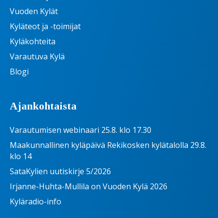
Vuoden Kylät
Kyläteot ja -toimijat
Kyläkohteita
Varautuva Kylä
Blogi
Ajankohtaista
Varautumisen webinaari 25.8. klo 17.30
Maakunnallinen kyläpäivä Rekikosken kylätalolla 29.8.
klo 14
SataKylien uutiskirje 5/2026
Irjanne-Huhta-Mullila on Vuoden Kylä 2026
Kyläradio-info