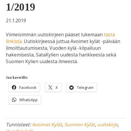
1/2019
21.1.2019
Viimeisimmän uutiskirjeen pääset lukemaan
tästä
linkistä
. Uutiskirjeessä juttua Avoimet kylät -päivään
ilmoittautumisesta, Vuoden kylä -kilpailuun
hakemisesta, SataKylien uudesta hankkeesta sekä
Suomen Kylien uudesta ilmeestä.
Jaa kaverille:
Facebook
X
Telegram
WhatsApp
Tunnisteet:
Avoimet Kylät
,
Suomen Kylät
,
uutiskirje
,