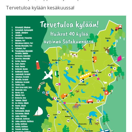
Tervetuloa kylään kesäkuussa!