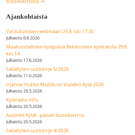
bussikierrosta →
Ajankohtaista
Varautumisen webinaari 25.8. klo 17.30
6.8.2026
Maakunnallinen kyläpäivä Rekikosken kylätalolla 29.8.
klo 14
17.6.2026
SataKylien uutiskirje 5/2026
11.6.2026
Irjanne-Huhta-Mullila on Vuoden Kylä 2026
29.5.2026
Kyläradio-info
20.5.2026
Avoimet Kylät -päivän bussikierros
20.5.2026
SataKylien uutiskirje 4/2026