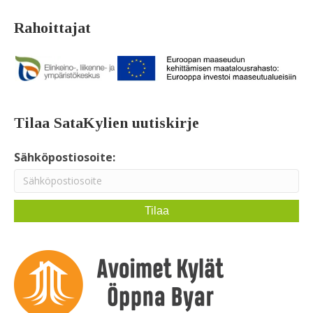
Rahoittajat
Tilaa SataKylien uutiskirje
Sähköpostiosoite: