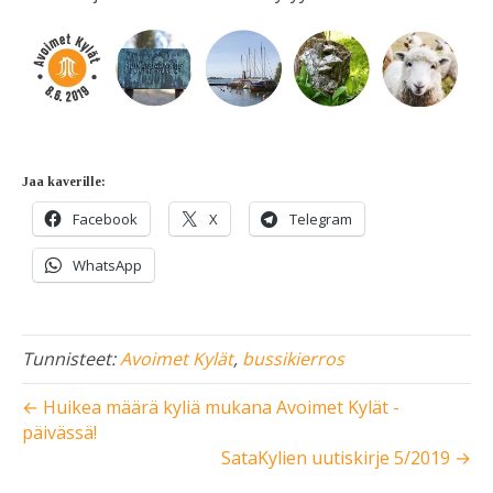
Jaa kaverille:
Facebook
X
Telegram
WhatsApp
Tunnisteet:
Avoimet Kylät
,
bussikierros
← Huikea määrä kyliä mukana Avoimet Kylät -
päivässä!
SataKylien uutiskirje 5/2019 →