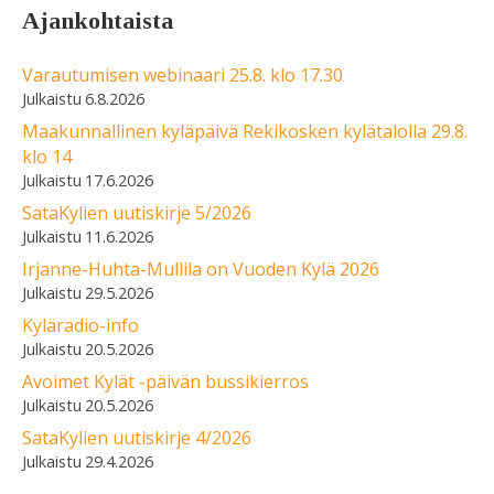
Ajankohtaista
Varautumisen webinaari 25.8. klo 17.30
6.8.2026
Maakunnallinen kyläpäivä Rekikosken kylätalolla 29.8.
klo 14
17.6.2026
SataKylien uutiskirje 5/2026
11.6.2026
Irjanne-Huhta-Mullila on Vuoden Kylä 2026
29.5.2026
Kyläradio-info
20.5.2026
Avoimet Kylät -päivän bussikierros
20.5.2026
SataKylien uutiskirje 4/2026
29.4.2026