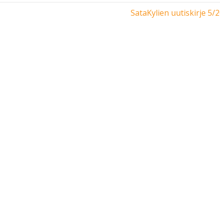
SataKylien uutiskirje 5/