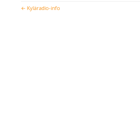
← Kyläradio-info