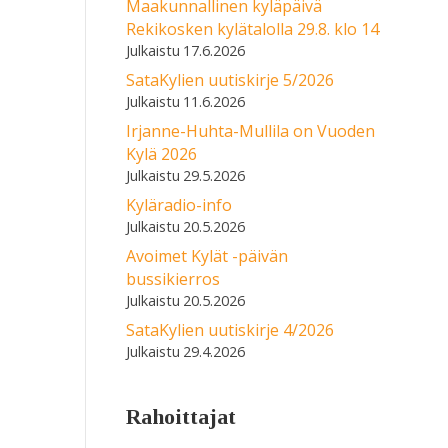
Maakunnallinen kyläpäivä
Rekikosken kylätalolla 29.8. klo 14
17.6.2026
SataKylien uutiskirje 5/2026
11.6.2026
Irjanne-Huhta-Mullila on Vuoden
Kylä 2026
29.5.2026
Kyläradio-info
20.5.2026
Avoimet Kylät -päivän
bussikierros
20.5.2026
SataKylien uutiskirje 4/2026
29.4.2026
Rahoittajat