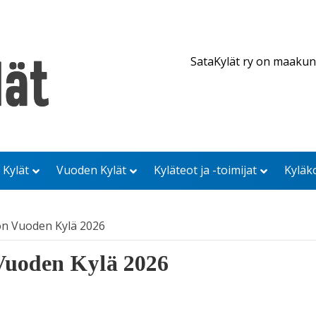
SataKylät ry on maakun
 Kylät
Vuoden Kylät
Kyläteot ja -toimijat
Kyläk
on Vuoden Kylä 2026
Vuoden Kylä 2026