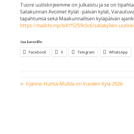
Tuore uutiskirjeemme on julkaistu ja se on tipahta
Satakunnan Avoimet Kylät -päivän kylät, Varautuva
tapahtumia sekä Maakunnallisen kyläpäivän ajankoh
https://mailchi.mp/b41f5259c0c6/satakylien-uutisk
Jaa kaverille:
Facebook
X
Telegram
WhatsApp
← Irjanne-Huhta-Mullila on Vuoden Kylä 2026