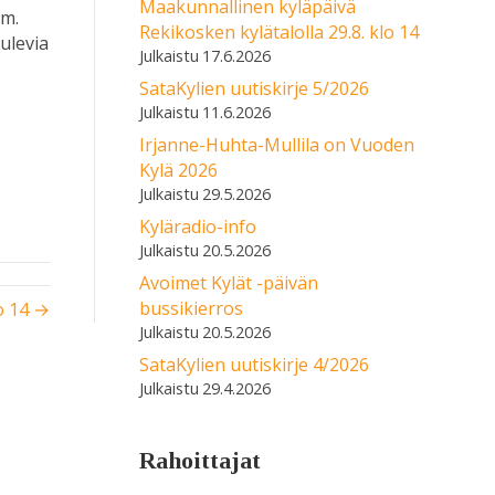
Maakunnallinen kyläpäivä
mm.
Rekikosken kylätalolla 29.8. klo 14
ulevia
17.6.2026
SataKylien uutiskirje 5/2026
11.6.2026
Irjanne-Huhta-Mullila on Vuoden
Kylä 2026
29.5.2026
Kyläradio-info
20.5.2026
Avoimet Kylät -päivän
bussikierros
o 14 →
20.5.2026
SataKylien uutiskirje 4/2026
29.4.2026
Rahoittajat