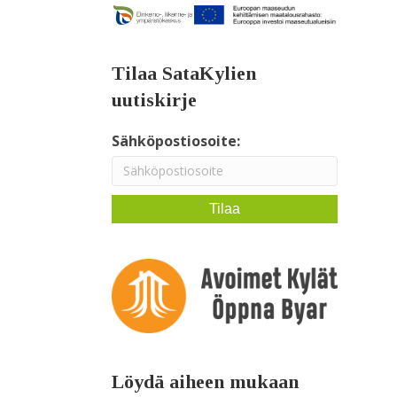
Tilaa SataKylien
uutiskirje
Sähköpostiosoite:
Löydä aiheen mukaan