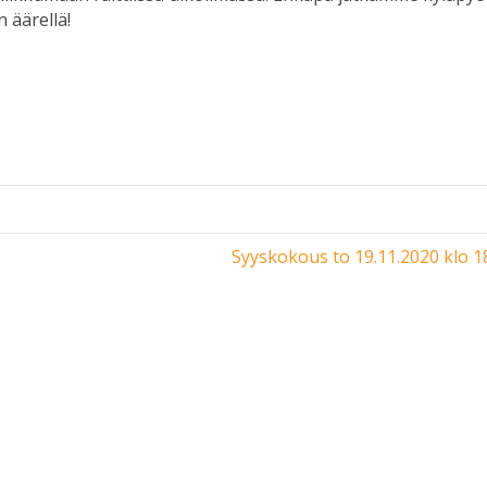
 äärellä!
Syyskokous to 19.11.2020 klo 1