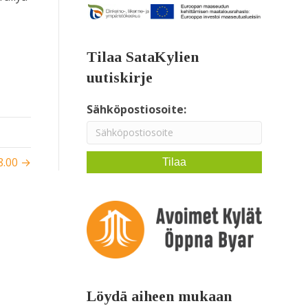
Tilaa SataKylien
uutiskirje
Sähköpostiosoite:
8.00 →
Löydä aiheen mukaan