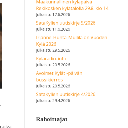
Maakunnallinen kyläpäivä
Rekikosken kylätalolla 29.8. klo 14
17.6.2026
SataKylien uutiskirje 5/2026
11.6.2026
Irjanne-Huhta-Mullila on Vuoden
Kylä 2026
29.5.2026
Kyläradio-info
20.5.2026
Avoimet Kylät -päivän
bussikierros
20.5.2026
SataKylien uutiskirje 4/2026
29.4.2026
,
Rahoittajat
räilyä