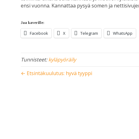
ensi vuonna. Kannattaa pysyä somen ja nettisivujen
Jaa kaverille:
Facebook
X
Telegram
WhatsApp
Tunnisteet:
kyläpyöräily
← Etsintäkuulutus: hyvä tyyppi