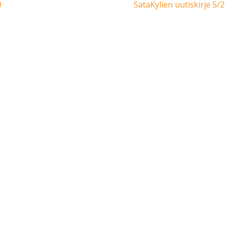
0
SataKylien uutiskirje 5/