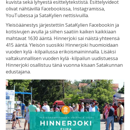
kuvista sekä lyhyestä esittelytekstistä. Esittelyvideot
olivat nähtävillä Facebookissa, Instagramissa,
YouTubessa ja SataKylien nettisivuilla.
Yleisöäänestys järjestettiin SataKylien Facebookin ja
kotisivujen avulla ja siihen saatiin kaiken kaikkiaan
mahtavat 1630 ääntä. Hinnerjoki sai näistä yhteensä
415 ääntä. Yleisön suosikki Hinnerjoki huomioidaan
vuoden kylä -kilpailussa erikoismaininnalla. Lisäksi
valtakunnallisen vuoden kylä -kilpailun uudistuessa
Hinnerjoki osallistuu tänä vuonna kisaan Satakunnan
edustajana.