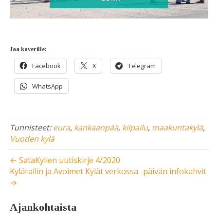
Jaa kaverille:
Facebook
X
Telegram
WhatsApp
Tunnisteet:
eura
,
kankaanpää
,
kilpailu
,
maakuntakylä
,
Vuoden kylä
← SataKylien uutiskirje 4/2020
Kylärallin ja Avoimet Kylät verkossa -päivän infokahvit
→
Ajankohtaista