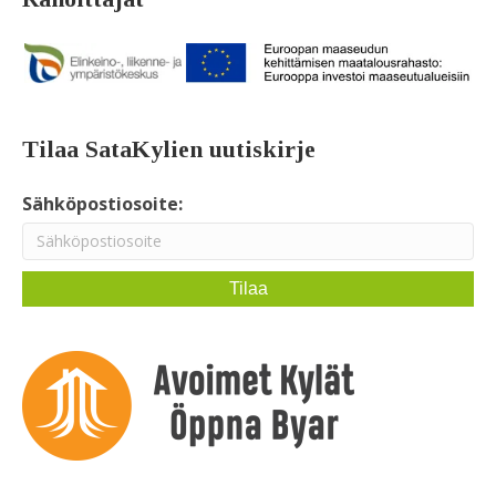
Tilaa SataKylien uutiskirje
Sähköpostiosoite: