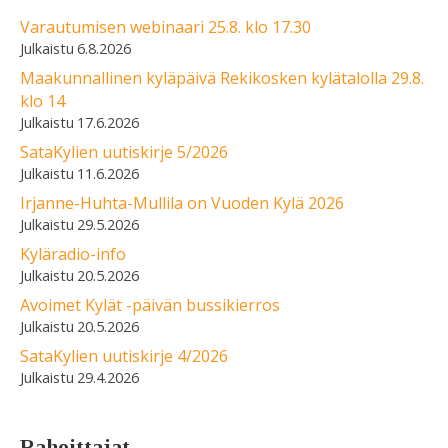
Varautumisen webinaari 25.8. klo 17.30
6.8.2026
Maakunnallinen kyläpäivä Rekikosken kylätalolla 29.8.
klo 14
17.6.2026
SataKylien uutiskirje 5/2026
11.6.2026
Irjanne-Huhta-Mullila on Vuoden Kylä 2026
29.5.2026
Kyläradio-info
20.5.2026
Avoimet Kylät -päivän bussikierros
20.5.2026
SataKylien uutiskirje 4/2026
29.4.2026
Rahoittajat