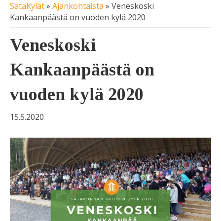
SataKylät
»
Ajankohtaista
»
Veneskoski
Kankaanpäästä on vuoden kylä 2020
Veneskoski
Kankaanpäästä on
vuoden kylä 2020
15.5.2020