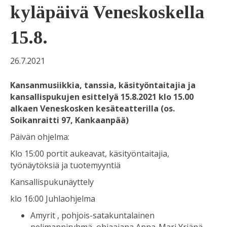
kyläpäivä Veneskoskella
15.8.
26.7.2021
Kansanmusiikkia, tanssia, käsityöntaitajia ja
kansallispukujen esittelyä 15.8.2021 klo 15.00
alkaen Veneskosken kesäteatterilla (os.
Soikanraitti 97, Kankaanpää)
Päivän ohjelma:
Klo 15:00 portit aukeavat, käsityöntaitajia,
työnäytöksiä ja tuotemyyntiä
Kansallispukunäyttely
klo 16:00 Juhlaohjelma
Amyrit , pohjois-satakuntalainen