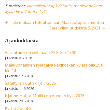
Tunnisteet:
kansallispuvut
,
kyläjuhla
,
maakunnallinen
kyläpäivä
,
Vuoden kylä
← Tule mukaan toteuttamaan Maaseutuparlamenttia!
SataKylien uutiskirje 5/2021 →
Ajankohtaista
Varautumisen webinaari 25.8. klo 17.30
6.8.2026
Maakunnallinen kyläpäivä Rekikosken kylätalolla 29.8.
klo 14
17.6.2026
SataKylien uutiskirje 5/2026
11.6.2026
Irjanne-Huhta-Mullila on Vuoden Kylä 2026
29.5.2026
Kyläradio-info