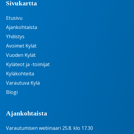
Sivukartta
Etusivu
Ajankohtaista
Yhdistys
Avoimet Kylät
Vuoden Kylät
Kyläteot ja -toimijat
Kyläkohteita
Varautuva Kylä
Blogi
Ajankohtaista
Varautumisen webinaari 25.8. klo 17.30