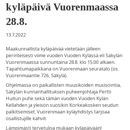
kyläpäivä Vuorenmaassa
28.8.
13.7.2022
Maakunnallista kyläpäivää vietetään jälleen
perinteisesti viime vuoden Vuoden Kylässä eli Säkylän
Vuorenmaassa sunnuntaina 28.8. klo 15.00 alkaen.
Tapahtumapaikkana on Vuorenmaan seuratalo (os.
Vuorenmaantie 726, Säkylä).
Ohjelmassa on paikallisten muusikoiden musisointia,
Säkylän kunnanhallituksen puheenjohtaja Pertti
Huitun puhe sekä tämän vuoden Vuoden Kylän
Kellahden ja yleisön suosikin Korkeakosken seudun
palkitsemiset. Vuorenmaan kyläyhdistys tarjoaa
osallistujille kahvit.
Lämpimästi tervetuloa mukaan kyläpäivään!