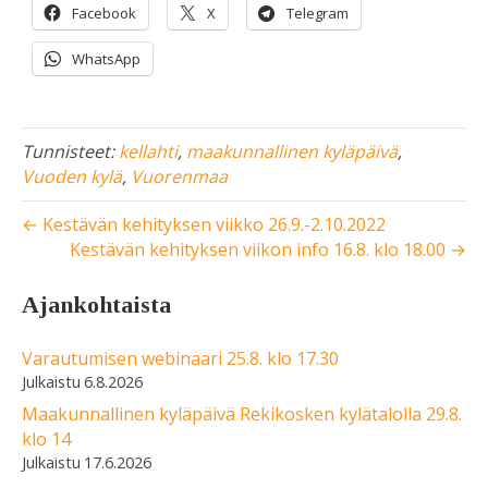
Facebook
X
Telegram
WhatsApp
Tunnisteet:
kellahti
,
maakunnallinen kyläpäivä
,
Vuoden kylä
,
Vuorenmaa
← Kestävän kehityksen viikko 26.9.-2.10.2022
Kestävän kehityksen viikon info 16.8. klo 18.00 →
Ajankohtaista
Varautumisen webinaari 25.8. klo 17.30
6.8.2026
Maakunnallinen kyläpäivä Rekikosken kylätalolla 29.8.
klo 14
17.6.2026