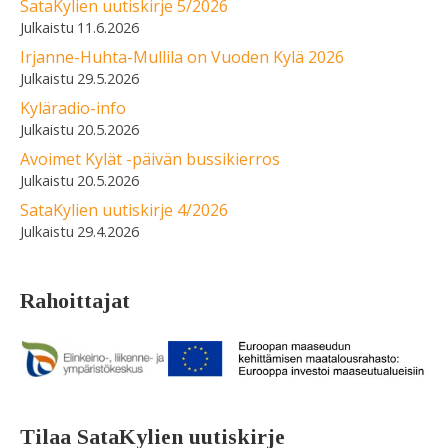
SataKylien uutiskirje 5/2026
11.6.2026
Irjanne-Huhta-Mullila on Vuoden Kylä 2026
29.5.2026
Kyläradio-info
20.5.2026
Avoimet Kylät -päivän bussikierros
20.5.2026
SataKylien uutiskirje 4/2026
29.4.2026
Rahoittajat
Tilaa SataKylien uutiskirje