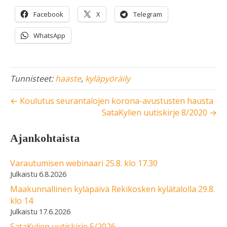
Facebook
X
Telegram
WhatsApp
Tunnisteet:
haaste
,
kyläpyöräily
← Koulutus seurantalojen korona-avustusten hausta
SataKylien uutiskirje 8/2020 →
Ajankohtaista
Varautumisen webinaari 25.8. klo 17.30
6.8.2026
Maakunnallinen kyläpäivä Rekikosken kylätalolla 29.8.
klo 14
17.6.2026
SataKylien uutiskirje 5/2026