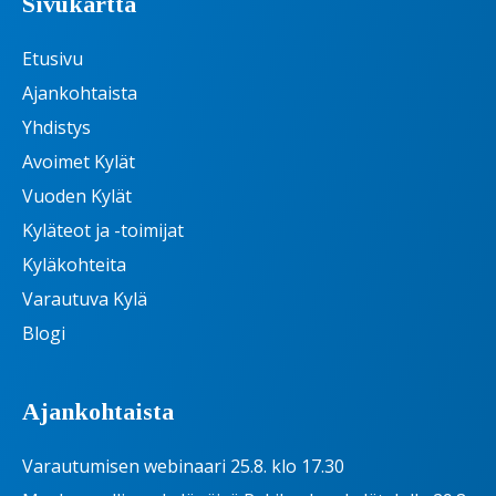
Sivukartta
Etusivu
Ajankohtaista
Yhdistys
Avoimet Kylät
Vuoden Kylät
Kyläteot ja -toimijat
Kyläkohteita
Varautuva Kylä
Blogi
Ajankohtaista
Varautumisen webinaari 25.8. klo 17.30