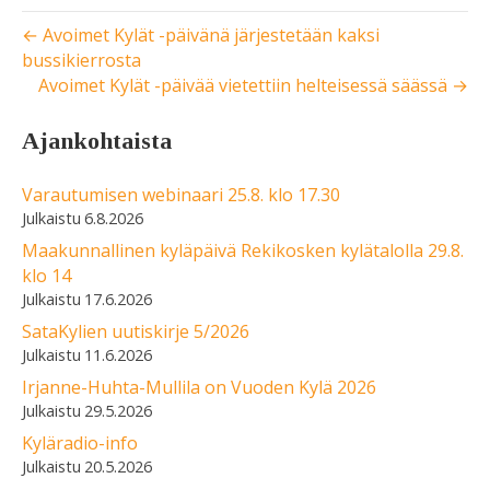
← Avoimet Kylät -päivänä järjestetään kaksi
bussikierrosta
Avoimet Kylät -päivää vietettiin helteisessä säässä →
Ajankohtaista
Varautumisen webinaari 25.8. klo 17.30
6.8.2026
Maakunnallinen kyläpäivä Rekikosken kylätalolla 29.8.
klo 14
17.6.2026
SataKylien uutiskirje 5/2026
11.6.2026
Irjanne-Huhta-Mullila on Vuoden Kylä 2026
29.5.2026
Kyläradio-info
20.5.2026