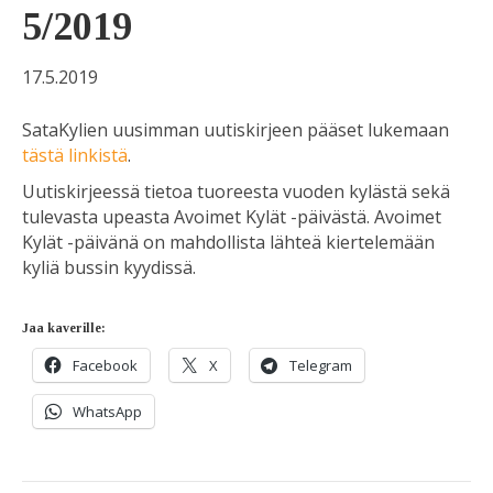
5/2019
17.5.2019
SataKylien uusimman uutiskirjeen pääset lukemaan
tästä linkistä
.
Uutiskirjeessä tietoa tuoreesta vuoden kylästä sekä
tulevasta upeasta Avoimet Kylät -päivästä. Avoimet
Kylät -päivänä on mahdollista lähteä kiertelemään
kyliä bussin kyydissä.
Jaa kaverille:
Facebook
X
Telegram
WhatsApp