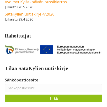
Avoimet Kylät -päivän bussikierros
20.5.2026
SataKylien uutiskirje 4/2026
29.4.2026
Rahoittajat
Tilaa SataKylien uutiskirje
Sähköpostiosoite: