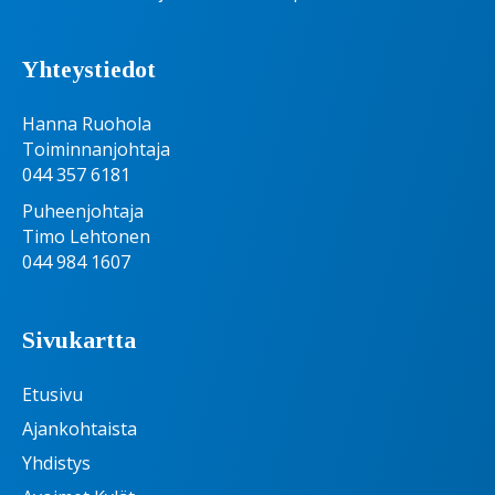
Yhteystiedot
Hanna Ruohola
Toiminnanjohtaja
044 357 6181
Puheenjohtaja
Timo Lehtonen
044 984 1607
Sivukartta
Etusivu
Ajankohtaista
Yhdistys