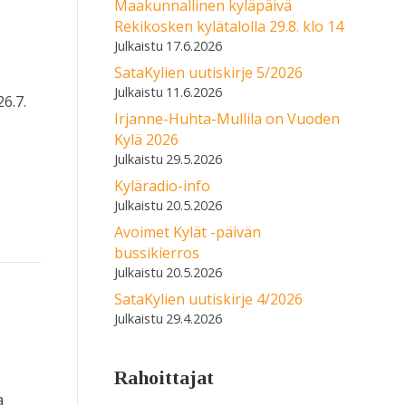
Maakunnallinen kyläpäivä
Rekikosken kylätalolla 29.8. klo 14
17.6.2026
SataKylien uutiskirje 5/2026
11.6.2026
6.7.
Irjanne-Huhta-Mullila on Vuoden
Kylä 2026
29.5.2026
Kyläradio-info
20.5.2026
Avoimet Kylät -päivän
bussikierros
20.5.2026
SataKylien uutiskirje 4/2026
29.4.2026
Rahoittajat
a