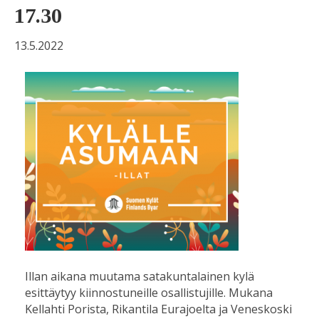
17.30
13.5.2022
Illan aikana muutama satakuntalainen kylä
esittäytyy kiinnostuneille osallistujille. Mukana
Kellahti Porista, Rikantila Eurajoelta ja Veneskoski