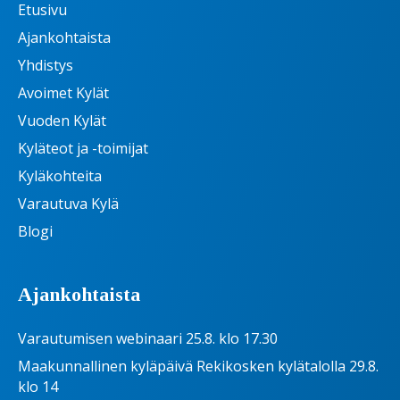
Etusivu
Ajankohtaista
Yhdistys
Avoimet Kylät
Vuoden Kylät
Kyläteot ja -toimijat
Kyläkohteita
Varautuva Kylä
Blogi
Ajankohtaista
Varautumisen webinaari 25.8. klo 17.30
Maakunnallinen kyläpäivä Rekikosken kylätalolla 29.8.
klo 14