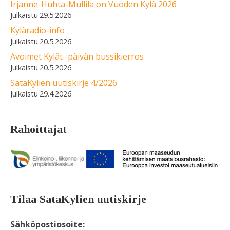
Irjanne-Huhta-Mullila on Vuoden Kylä 2026
29.5.2026
Kyläradio-info
20.5.2026
Avoimet Kylät -päivän bussikierros
20.5.2026
SataKylien uutiskirje 4/2026
29.4.2026
Rahoittajat
Tilaa SataKylien uutiskirje
Sähköpostiosoite: