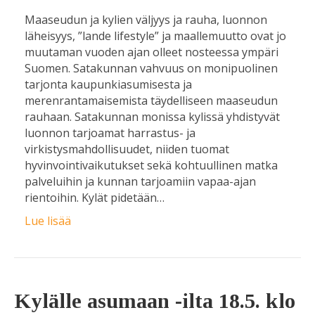
Maaseudun ja kylien väljyys ja rauha, luonnon
läheisyys, ”lande lifestyle” ja maallemuutto ovat jo
muutaman vuoden ajan olleet nosteessa ympäri
Suomen. Satakunnan vahvuus on monipuolinen
tarjonta kaupunkiasumisesta ja
merenrantamaisemista täydelliseen maaseudun
rauhaan. Satakunnan monissa kylissä yhdistyvät
luonnon tarjoamat harrastus- ja
virkistysmahdollisuudet, niiden tuomat
hyvinvointivaikutukset sekä kohtuullinen matka
palveluihin ja kunnan tarjoamiin vapaa-ajan
rientoihin. Kylät pidetään…
Lue lisää
Kylälle asumaan -ilta 18.5. klo