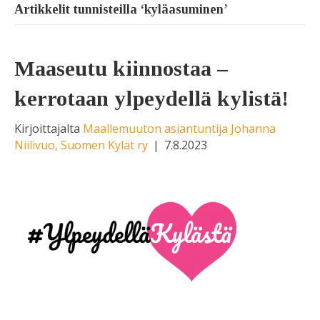
Artikkelit tunnisteilla ‘kyläasuminen’
Maaseutu kiinnostaa –
kerrotaan ylpeydellä kylistä!
Kirjoittajalta
Maallemuuton asiantuntija Johanna
Niilivuo, Suomen Kylät ry
|
7.8.2023