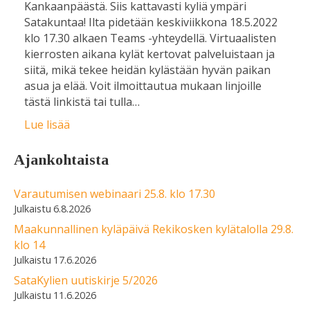
Kankaanpäästä. Siis kattavasti kyliä ympäri
Satakuntaa! Ilta pidetään keskiviikkona 18.5.2022
klo 17.30 alkaen Teams -yhteydellä. Virtuaalisten
kierrosten aikana kylät kertovat palveluistaan ja
siitä, mikä tekee heidän kylästään hyvän paikan
asua ja elää. Voit ilmoittautua mukaan linjoille
tästä linkistä tai tulla…
Lue lisää
Ajankohtaista
Varautumisen webinaari 25.8. klo 17.30
6.8.2026
Maakunnallinen kyläpäivä Rekikosken kylätalolla 29.8.
klo 14
17.6.2026
SataKylien uutiskirje 5/2026
11.6.2026