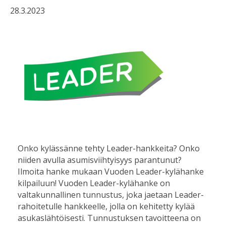
28.3.2023
Onko kylässänne tehty Leader-hankkeita? Onko
niiden avulla asumisviihtyisyys parantunut?
Ilmoita hanke mukaan Vuoden Leader-kylähanke
kilpailuun! Vuoden Leader-kylähanke on
valtakunnallinen tunnustus, joka jaetaan Leader-
rahoitetulle hankkeelle, jolla on kehitetty kylää
asukaslähtöisesti. Tunnustuksen tavoitteena on