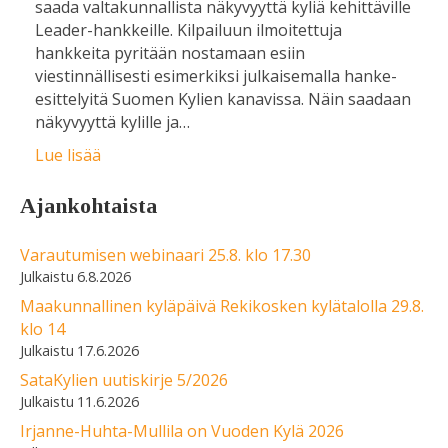
saada valtakunnallista näkyvyyttä kyliä kehittäville
Leader-hankkeille. Kilpailuun ilmoitettuja
hankkeita pyritään nostamaan esiin
viestinnällisesti esimerkiksi julkaisemalla hanke-
esittelyitä Suomen Kylien kanavissa. Näin saadaan
näkyvyyttä kylille ja…
Lue lisää
Ajankohtaista
Varautumisen webinaari 25.8. klo 17.30
6.8.2026
Maakunnallinen kyläpäivä Rekikosken kylätalolla 29.8.
klo 14
17.6.2026
SataKylien uutiskirje 5/2026
11.6.2026
Irjanne-Huhta-Mullila on Vuoden Kylä 2026