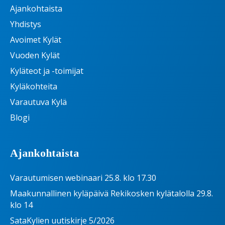
Ajankohtaista
Yhdistys
Avoimet Kylät
Vuoden Kylät
Kyläteot ja -toimijat
Kyläkohteita
Varautuva Kylä
Blogi
Ajankohtaista
Varautumisen webinaari 25.8. klo 17.30
Maakunnallinen kyläpäivä Rekikosken kylätalolla 29.8.
klo 14
SataKylien uutiskirje 5/2026