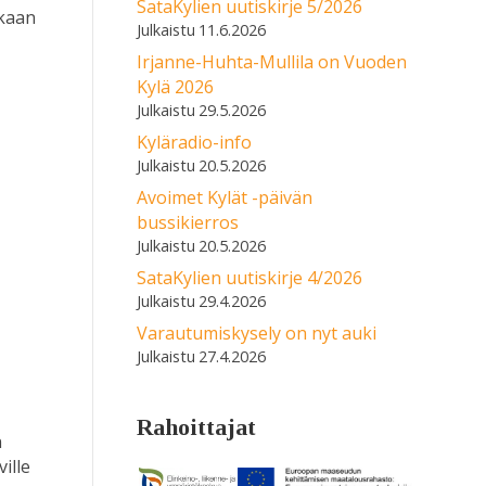
SataKylien uutiskirje 5/2026
ukaan
11.6.2026
Irjanne-Huhta-Mullila on Vuoden
Kylä 2026
29.5.2026
Kyläradio-info
20.5.2026
Avoimet Kylät -päivän
bussikierros
20.5.2026
SataKylien uutiskirje 4/2026
29.4.2026
Varautumiskysely on nyt auki
27.4.2026
Rahoittajat
n
ille