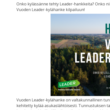
Onko kylässänne tehty Leader-hankkeita? Onko nii
Vuoden Leader-kylähanke kilpailuun!
Vuoden Leader-kylähanke on valtakunnallinen tunnu
kehitetty kylää asukaslähtöisesti. Tunnustuksen tav