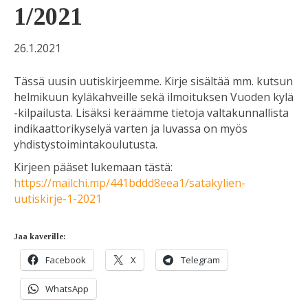
1/2021
26.1.2021
Tässä uusin uutiskirjeemme. Kirje sisältää mm. kutsun
helmikuun kyläkahveille sekä ilmoituksen Vuoden kylä
-kilpailusta. Lisäksi keräämme tietoja valtakunnallista
indikaattorikyselyä varten ja luvassa on myös
yhdistystoimintakoulutusta.
Kirjeen pääset lukemaan tästä:
https://mailchi.mp/441bddd8eea1/satakylien-
uutiskirje-1-2021
Jaa kaverille:
Facebook
X
Telegram
WhatsApp