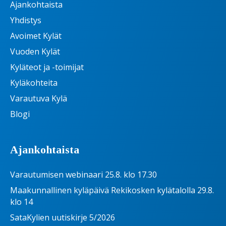
Ajankohtaista
Yhdistys
Avoimet Kylät
Vuoden Kylät
Kyläteot ja -toimijat
Kyläkohteita
Varautuva Kylä
Blogi
Ajankohtaista
Varautumisen webinaari 25.8. klo 17.30
Maakunnallinen kyläpäivä Rekikosken kylätalolla 29.8.
klo 14
SataKylien uutiskirje 5/2026