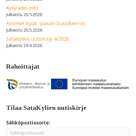
Kyläradio-info
20.5.2026
Avoimet Kylät -päivän bussikierros
20.5.2026
SataKylien uutiskirje 4/2026
29.4.2026
Rahoittajat
Tilaa SataKylien uutiskirje
Sähköpostiosoite: