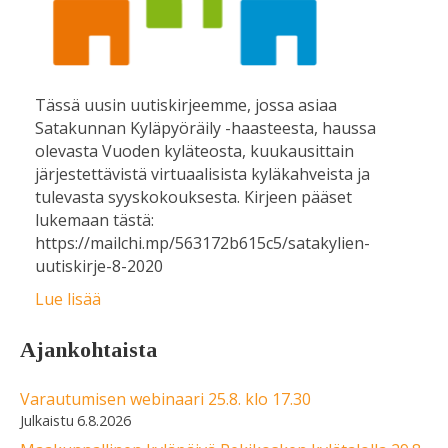
Tässä uusin uutiskirjeemme, jossa asiaa
Satakunnan Kyläpyöräily -haasteesta, haussa
olevasta Vuoden kyläteosta, kuukausittain
järjestettävistä virtuaalisista kyläkahveista ja
tulevasta syyskokouksesta. Kirjeen pääset
lukemaan tästä:
https://mailchi.mp/563172b615c5/satakylien-
uutiskirje-8-2020
Lue lisää
Ajankohtaista
Varautumisen webinaari 25.8. klo 17.30
6.8.2026