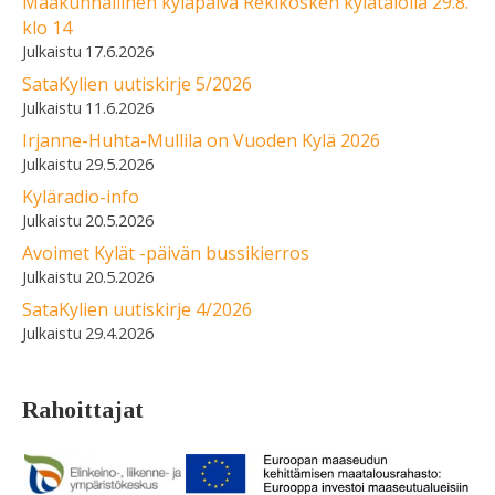
Maakunnallinen kyläpäivä Rekikosken kylätalolla 29.8.
klo 14
17.6.2026
SataKylien uutiskirje 5/2026
11.6.2026
Irjanne-Huhta-Mullila on Vuoden Kylä 2026
29.5.2026
Kyläradio-info
20.5.2026
Avoimet Kylät -päivän bussikierros
20.5.2026
SataKylien uutiskirje 4/2026
29.4.2026
Rahoittajat