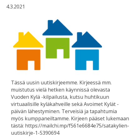
4.3.2021
Tässä uusin uutiskirjeemme. Kirjeessä mm.
muistutus vielä hetken käynnissä olevasta
Vuoden Kylä -kilpailusta, kutsu huhtikuun
virtuaalisille kyläkahveille sekä Avoimet Kylät -
päivän lähestyminen. Terveisiä ja tapahtumia
myös kumppaneiltamme. Kirjeen pääset lukemaan
tästä: https://mailchi.mp/f561e6684e75/satakylien-
uutiskirje-1-5390694