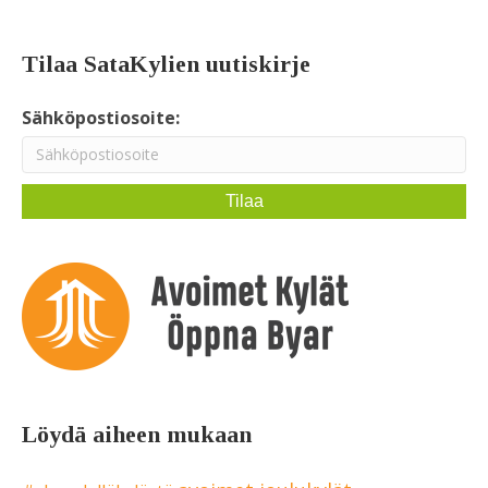
Tilaa SataKylien uutiskirje
Sähköpostiosoite:
Löydä aiheen mukaan