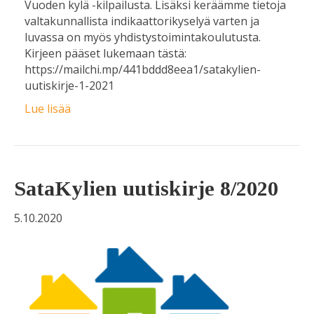
Vuoden kylä -kilpailusta. Lisäksi keräämme tietoja
valtakunnallista indikaattorikyselyä varten ja
luvassa on myös yhdistystoimintakoulutusta.
Kirjeen pääset lukemaan tästä:
https://mailchi.mp/441bddd8eea1/satakylien-
uutiskirje-1-2021
Lue lisää
SataKylien uutiskirje 8/2020
5.10.2020