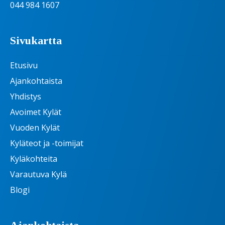
044 984 1607
Sivukartta
Etusivu
Ajankohtaista
Yhdistys
Avoimet Kylät
Vuoden Kylät
Kyläteot ja -toimijat
Kyläkohteita
Varautuva Kylä
Blogi