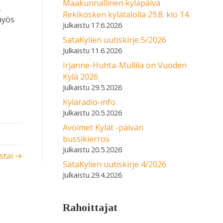
Maakunnallinen kyläpäivä
,
Rekikosken kylätalolla 29.8. klo 14
myös
17.6.2026
SataKylien uutiskirje 5/2026
11.6.2026
Irjanne-Huhta-Mullila on Vuoden
Kylä 2026
29.5.2026
Kyläradio-info
20.5.2026
Avoimet Kylät -päivän
bussikierros
20.5.2026
istai →
SataKylien uutiskirje 4/2026
29.4.2026
Rahoittajat