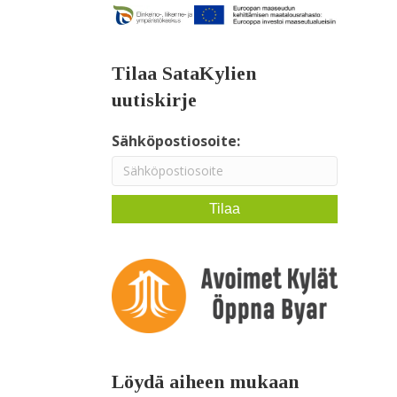
Tilaa SataKylien
uutiskirje
Sähköpostiosoite:
Löydä aiheen mukaan