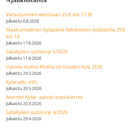
Varautumisen webinaari 25.8. klo 17.30
6.8.2026
Maakunnallinen kyläpäivä Rekikosken kylätalolla 29.8.
klo 14
17.6.2026
SataKylien uutiskirje 5/2026
11.6.2026
Irjanne-Huhta-Mullila on Vuoden Kylä 2026
29.5.2026
Kyläradio-info
20.5.2026
Avoimet Kylät -päivän bussikierros
20.5.2026
SataKylien uutiskirje 4/2026
29.4.2026