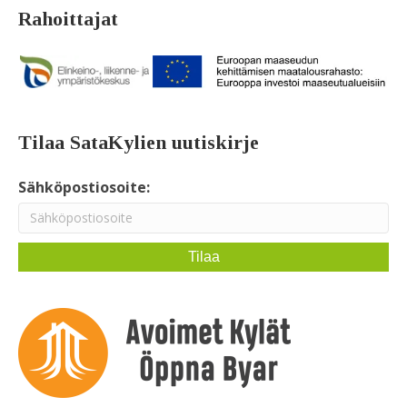
Rahoittajat
Tilaa SataKylien uutiskirje
Sähköpostiosoite: